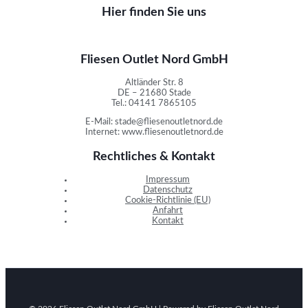
Hier finden Sie uns
Fliesen Outlet Nord GmbH
Altländer Str. 8
DE – 21680 Stade
Tel.: 04141 7865105
E-Mail: stade@fliesenoutletnord.de
Internet: www.fliesenoutletnord.de
Rechtliches & Kontakt
Impressum
Datenschutz
Cookie-Richtlinie (EU)
Anfahrt
Kontakt