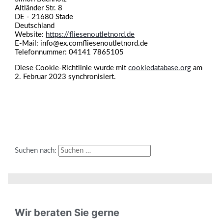
Altländer Str. 8
DE - 21680 Stade
Deutschland
Website:
https://fliesenoutletnord.de
E-Mail:
info@
ex.com
fliesenoutletnord.de
Telefonnummer: 04141 7865105
Diese Cookie-Richtlinie wurde mit
cookiedatabase.org
am
2. Februar 2023 synchronisiert.
Suchen nach:
Wir beraten Sie gerne