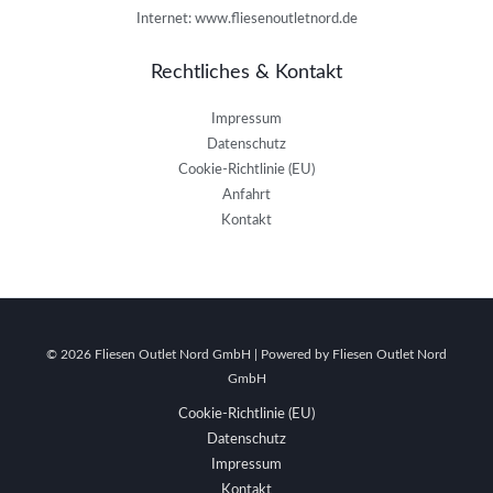
Internet: www.fliesenoutletnord.de
Rechtliches & Kontakt
Impressum
Datenschutz
Cookie-Richtlinie (EU)
Anfahrt
Kontakt
© 2026 Fliesen Outlet Nord GmbH | Powered by Fliesen Outlet Nord
GmbH
Cookie-Richtlinie (EU)
Datenschutz
Impressum
Kontakt