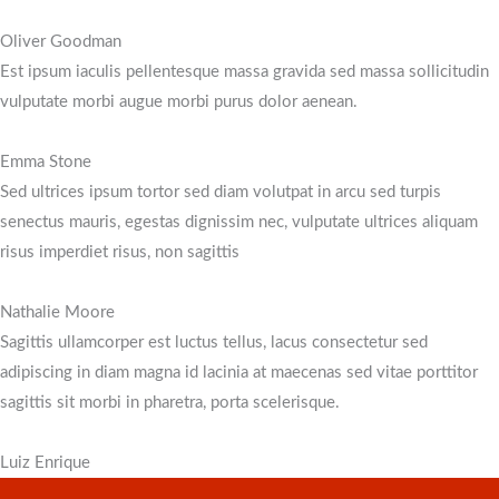
Oliver Goodman
Est ipsum iaculis pellentesque massa gravida sed massa sollicitudin
vulputate morbi augue morbi purus dolor aenean.
Emma Stone
Sed ultrices ipsum tortor sed diam volutpat in arcu sed turpis
senectus mauris, egestas dignissim nec, vulputate ultrices aliquam
risus imperdiet risus, non sagittis
Nathalie Moore
Sagittis ullamcorper est luctus tellus, lacus consectetur sed
adipiscing in diam magna id lacinia at maecenas sed vitae porttitor
sagittis sit morbi in pharetra, porta scelerisque.
Luiz Enrique